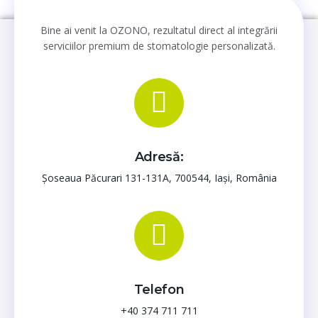
Bine ai venit la OZONO, rezultatul direct al integrării
serviciilor premium de stomatologie personalizată.
Adresă:
Șoseaua Păcurari 131-131A, 700544, Iași, România
Telefon
+40 374 711 711