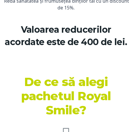
Redă sănătatea și frumusețea dinților tăi cu un discount
de 15%.
Valoarea reducerilor
acordate este de 400 de lei.
De ce să alegi
pachetul Royal
Smile?