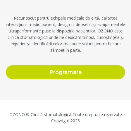
Recunoscut pentru echipele medicale de elită, calitatea
interacțiunii medic-pacient, design-ul deosebit și echipamentele
ultraperformante puse la dispoziție pacienților, OZONO este
clinica stomatologică unde ne dedicăm timpul, cunoștințele și
experiența identificării celor mai bune soluții pentru fiecare
zâmbet în parte.
Programare
OZONO © Clinică stomatologică Toate drepturile rezervate
Copyright 2023