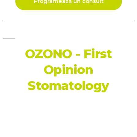
Programează un consult
OZONO - First
Opinion
Stomatology