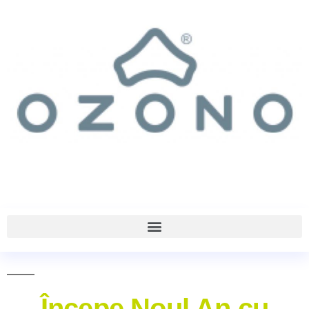
Începe Noul An cu