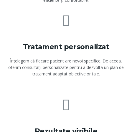
eficiente și confortabile.
Tratament personalizat
Înțelegem că fiecare pacient are nevoi specifice. De aceea,
oferim consultații personalizate pentru a dezvolta un plan de
tratament adaptat obiectivelor tale.
Rezultate vizibile