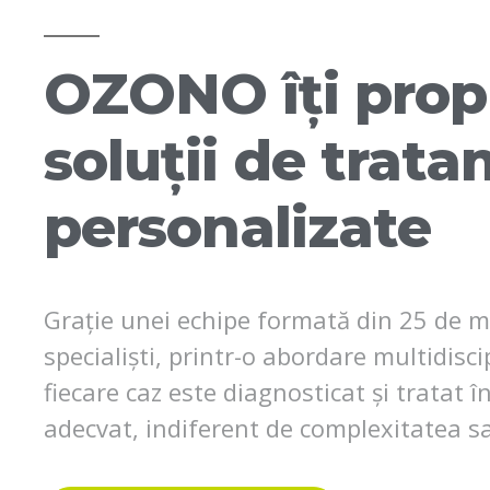
OZONO îți pro
soluții de trat
personalizate
Grație unei echipe formată din 25 de m
specialiști, printr-o abordare multidisci
fiecare caz este diagnosticat și tratat 
adecvat, indiferent de complexitatea sa